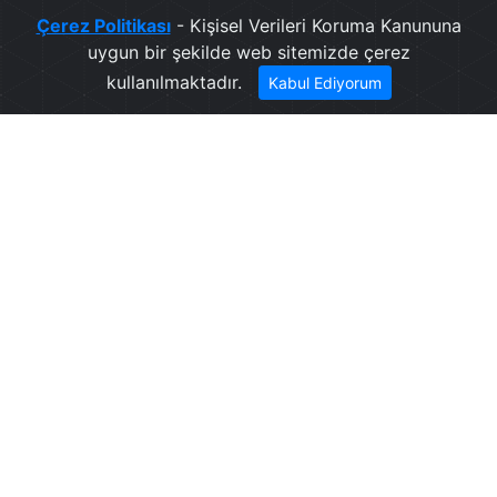
Çerez Politikası
- Kişisel Verileri Koruma Kanununa
uygun bir şekilde web sitemizde çerez
kullanılmaktadır.
Kabul Ediyorum