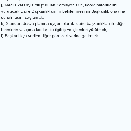
j) Meclis kararıyla oluşturulan Komisyonların, koordinatörlüğünü
yürütecek Daire Başkanlıklarının belirlenmesinin Başkanlık onayına
sunulmasını sağlamak,
k) Standart dosya planına uygun olarak, daire başkanlıkları ile diğer
birimlerin yazışma kodları ile ilgili iş ve işlemleri yürütmek,
l) Başkanlıkça verilen diğer görevleri yerine getirmek.