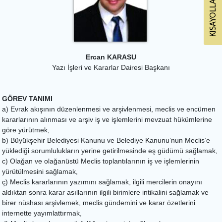
Ercan KARASU
Yazı İşleri ve Kararlar Dairesi Başkanı
GÖREV TANIMI
a) Evrak akışının düzenlenmesi ve arşivlenmesi, meclis ve encümen
kararlarının alınması ve arşiv iş ve işlemlerini mevzuat hükümlerine
göre yürütmek,
b) Büyükşehir Belediyesi Kanunu ve Belediye Kanunu’nun Meclis’e
yüklediği sorumlulukların yerine getirilmesinde eş güdümü sağlamak,
c) Olağan ve olağanüstü Meclis toplantılarının iş ve işlemlerinin
yürütülmesini sağlamak,
ç) Meclis kararlarının yazımını sağlamak, ilgili mercilerin onayını
aldıktan sonra karar asıllarının ilgili birimlere intikalini sağlamak ve
birer nüshası arşivlemek, meclis gündemini ve karar özetlerini
internette yayımlattırmak,