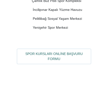
Çamlık Buz Pisti Spor Kompleksi
İncilipınar Kapalı Yüzme Havuzu
Pelitlibağ Sosyal Yaşam Merkezi
Yenişehir Spor Merkezi
SPOR KURSLARI ONLİNE BAŞVURU
FORMU