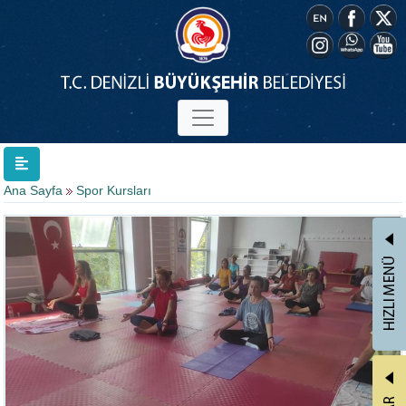
Ana Sayfa
Spor Kursları