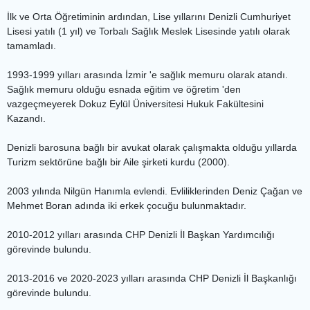
İlk ve Orta Öğretiminin ardından, Lise yıllarını Denizli Cumhuriyet
Lisesi yatılı (1 yıl) ve Torbalı Sağlık Meslek Lisesinde yatılı olarak
tamamladı.
1993-1999 yılları arasında İzmir 'e sağlık memuru olarak atandı.
Sağlık memuru olduğu esnada eğitim ve öğretim 'den
vazgeçmeyerek Dokuz Eylül Üniversitesi Hukuk Fakültesini
Kazandı.
Denizli barosuna bağlı bir avukat olarak çalışmakta olduğu yıllarda
Turizm sektörüne bağlı bir Aile şirketi kurdu (2000).
2003 yılında Nilgün Hanımla evlendi. Evliliklerinden Deniz Çağan ve
Mehmet Boran adında iki erkek çocuğu bulunmaktadır.
2010-2012 yılları arasında CHP Denizli İl Başkan Yardımcılığı
görevinde bulundu.
2013-2016 ve 2020-2023 yılları arasında CHP Denizli İl Başkanlığı
görevinde bulundu.