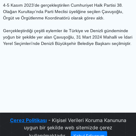
4-5 Kasım 2023’de gerçekleştirilen Cumhuriyet Halk Partisi 38.
Olağan Kurultayı’nda Parti Meclisi üyeliğine seçilen Çavuşoğlu,
Örgüt ve Örgütlenme Koordinatörü olarak görev aldı.
Gerçekleştirdiği çeşitli eylemler ile Türkiye ve Denizli gündeminde
yoğun bir şekilde yer alan Çavuşoğlu, 31 Mart 2024 Mahalli ve İdari
Yerel Seçimleri’nde Denizli Büyükşehir Belediye Başkanı seçilmiştir.
Çerez Politikası
- Kişisel Verileri Koruma Kanununa
uygun bir şekilde web sitemizde çerez
kullanılmaktadır.
Kabul Ediyorum