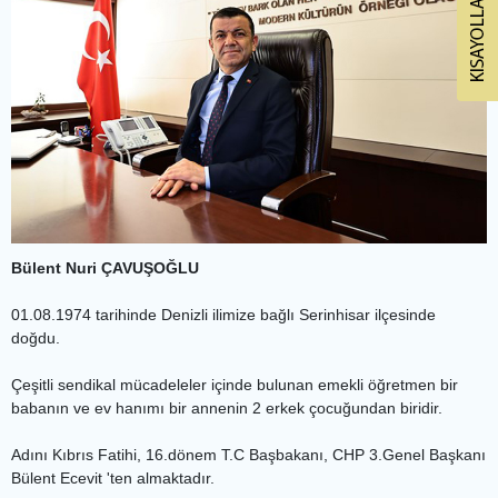
Bülent Nuri ÇAVUŞOĞLU
01.08.1974 tarihinde Denizli ilimize bağlı Serinhisar ilçesinde
doğdu.
Çeşitli sendikal mücadeleler içinde bulunan emekli öğretmen bir
babanın ve ev hanımı bir annenin 2 erkek çocuğundan biridir.
Adını Kıbrıs Fatihi, 16.dönem T.C Başbakanı, CHP 3.Genel Başkanı
Bülent Ecevit 'ten almaktadır.